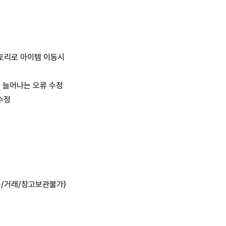
벤토리로 아이템 이동시
 늘어나는 오류 수정 
수정
롭/거래/창고보관불가)