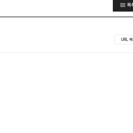
목
URL 