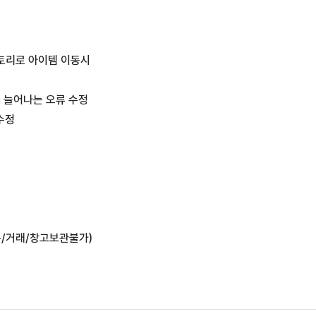
벤토리로 아이템 이동시
 늘어나는 오류 수정 
수정
/거래/창고보관불가)
