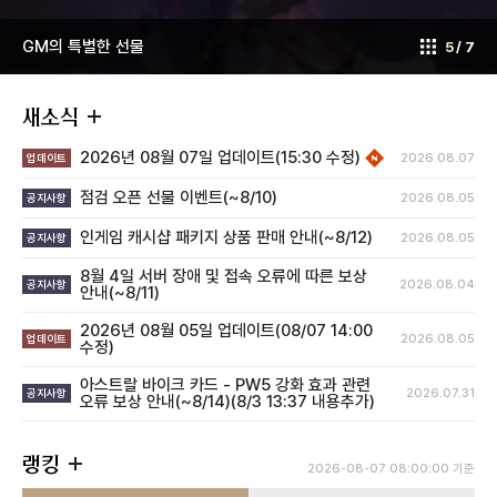
이
다
GM의 특별한 선물
5
/ 7
전
음
새소식
new
2026년 08월 07일 업데이트(15:30 수정)
업데이트
2026.08.07
점검 오픈 선물 이벤트(~8/10)
공지사항
2026.08.05
인게임 캐시샵 패키지 상품 판매 안내(~8/12)
공지사항
2026.08.05
8월 4일 서버 장애 및 접속 오류에 따른 보상
공지사항
2026.08.04
안내(~8/11)
2026년 08월 05일 업데이트(08/07 14:00
업데이트
2026.08.05
수정)
아스트랄 바이크 카드 - PW5 강화 효과 관련
공지사항
2026.07.31
오류 보상 안내(~8/14)(8/3 13:37 내용추가)
랭킹
2026-08-07 08:00:00 기준