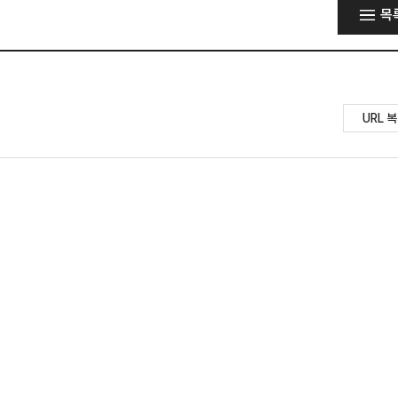
목
URL 