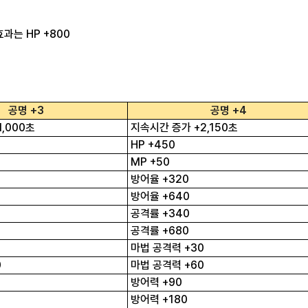
 효과는 HP +800
공명 +3
공명 +4
,000초
지속시간 증가 +2,150초
HP +450
MP +50
방어율 +320
방어율 +640
공격률 +340
공격률 +680
마법 공격력 +30
0
마법 공격력 +60
방어력 +90
방어력 +180