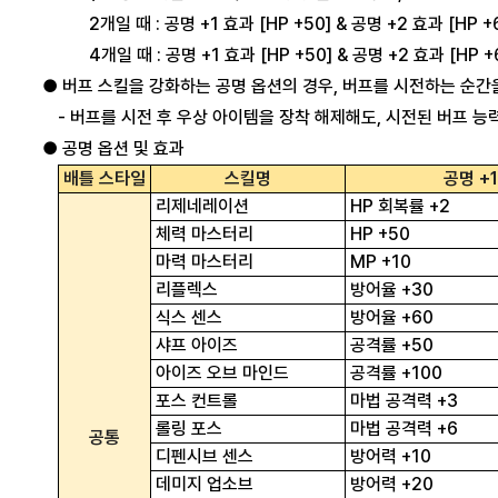
2개일 때 : 공명 +1 효과 [HP +50] & 공명 +2 효과 [HP +
4개일 때 : 공명 +1 효과 [HP +50] & 공명 +2 효과 [HP +
● 버프 스킬을 강화하는 공명 옵션의 경우, 버프를 시전하는 순간
- 버프를 시전 후 우상 아이템을 장착 해제해도, 시전된 버프 
● 공명 옵션 및 효과
배틀 스타일
스킬명
공명 +1
리제네레이션
HP 회복률 +2
체력 마스터리
HP +50
마력 마스터리
MP +10
리플렉스
방어율 +30
식스 센스
방어율 +60
샤프 아이즈
공격률 +50
아이즈 오브 마인드
공격률 +100
포스 컨트롤
마법 공격력 +3
롤링 포스
마법 공격력 +6
공통
디펜시브 센스
방어력 +10
데미지 업소브
방어력 +20