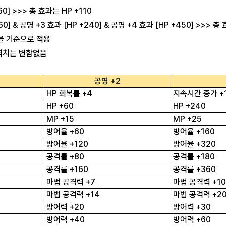
60] >>> 총 효과는 HP +110
60] & 공명 +3 효과 [HP +240] & 공명 +4 효과 [HP +450] >>> 총
을 기준으로 적용
능력치는 변함없음
공명 +2
HP 회복률 +4
지속시간 증가 +1
HP +60
HP +240
MP +15
MP +25
방어율 +60
방어율 +160
방어율 +120
방어율 +320
공격률 +80
공격률 +180
공격률 +160
공격률 +360
마법 공격력 +7
마법 공격력 +10
마법 공격력 +14
마법 공격력 +2
방어력 +20
방어력 +30
방어력 +40
방어력 +60