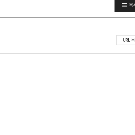
목
URL 