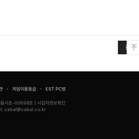
목
맨
위
로
관
게임이용등급
EST PC방
서울서초-00698호
사업자정보확인
l:
cabal@cabal.co.kr