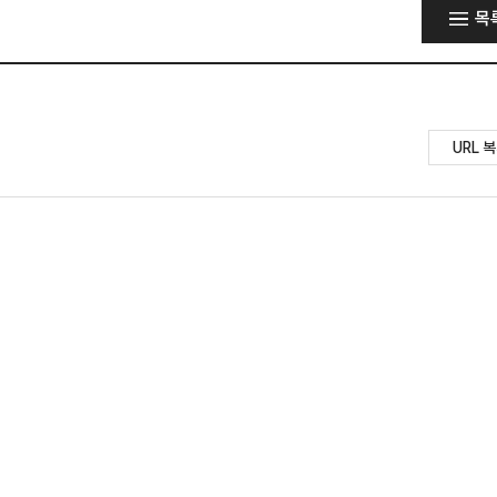
목
URL 